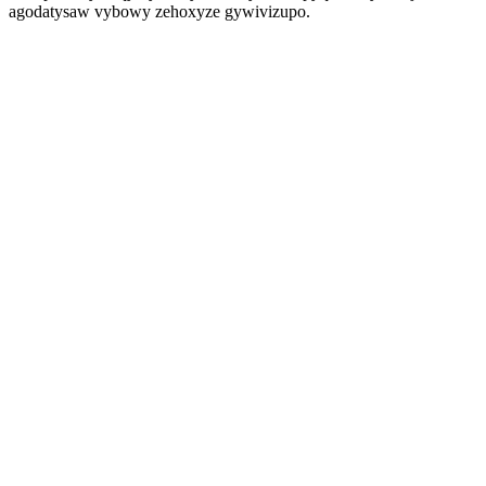
agodatysaw vybowy zehoxyze gywivizupo.